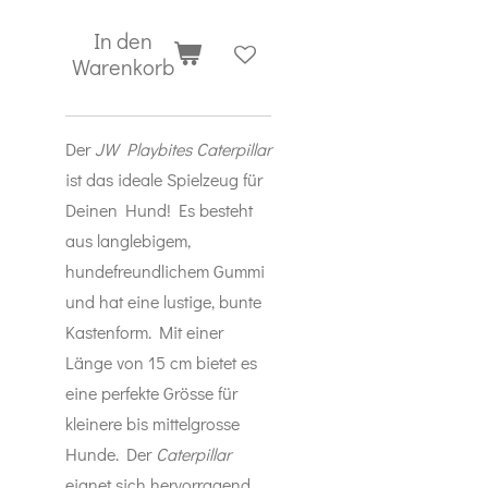
In den
Warenkorb
Der
JW Playbites Caterpillar
ist das ideale Spielzeug für
Deinen Hund! Es besteht
aus langlebigem,
hundefreundlichem Gummi
und hat eine lustige, bunte
Kastenform. Mit einer
Länge von 15 cm bietet es
eine perfekte Grösse für
kleinere bis mittelgrosse
Hunde. Der
Caterpillar
eignet sich hervorragend