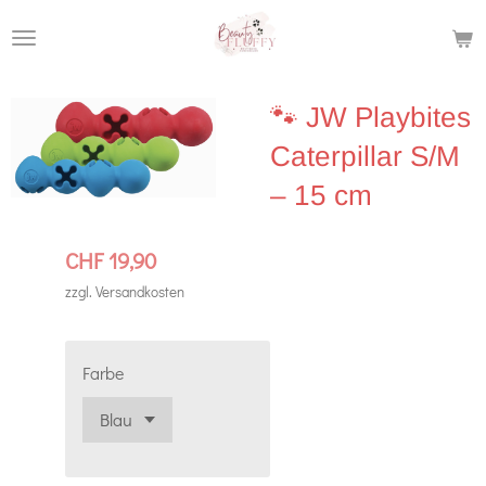
Zum
Hauptinhalt
springen
🐾 JW Playbites
Caterpillar S/M
– 15 cm
CHF 19,90
zzgl. Versandkosten
Farbe