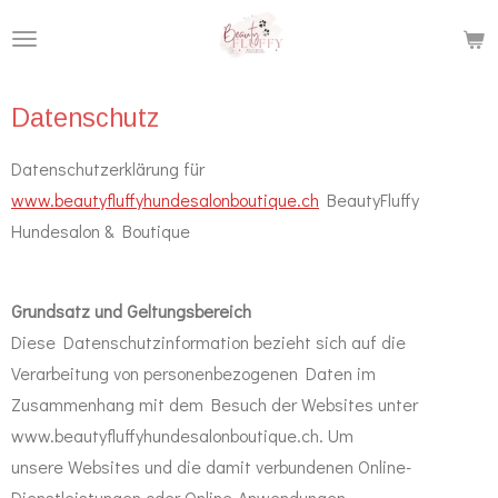
Zum
Hauptinhalt
springen
Datenschutz
Datenschutzerklärung für
www.beautyfluffyhundesalonboutique.ch
BeautyFluffy
Hundesalon & Boutique
Grundsatz und Geltungsbereich
Diese Datenschutzinformation bezieht sich auf die
Verarbeitung von personenbezogenen Daten im
Zusammenhang mit dem Besuch der Websites unter
www.beautyfluffyhundesalonboutique.ch. Um
unsere Websites und die damit verbundenen Online-
Dienstleistungen oder Online-Anwendungen