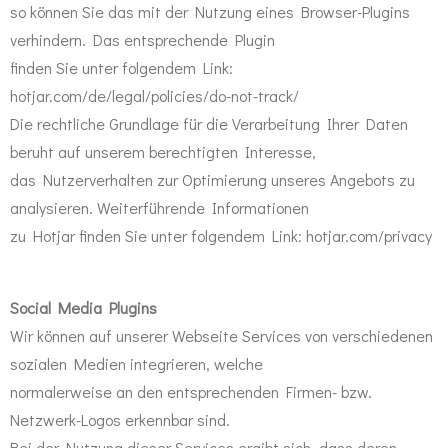
so können Sie das mit der Nutzung eines Browser-Plugins
verhindern. Das entsprechende Plugin
finden Sie unter folgendem Link:
hotjar.com/de/legal/policies/do-not-track/
Die rechtliche Grundlage für die Verarbeitung Ihrer Daten
beruht auf unserem berechtigten Interesse,
das Nutzerverhalten zur Optimierung unseres Angebots zu
analysieren. Weiterführende Informationen
zu Hotjar finden Sie unter folgendem Link: hotjar.com/privacy
Social Media Plugins
Wir können auf unserer Webseite Services von verschiedenen
sozialen Medien integrieren, welche
normalerweise an den entsprechenden Firmen- bzw.
Netzwerk-Logos erkennbar sind.
Bei der Nutzung dieser Services ergibt sich, dass deren