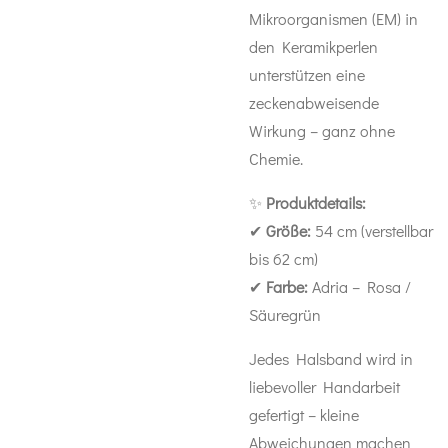
Mikroorganismen (EM) in
den Keramikperlen
unterstützen eine
zeckenabweisende
Wirkung – ganz ohne
Chemie.
✨
Produktdetails:
✔
Größe:
54 cm (verstellbar
bis 62 cm)
✔
Farbe:
Adria – Rosa /
Säuregrün
Jedes Halsband wird in
liebevoller Handarbeit
gefertigt – kleine
Abweichungen machen