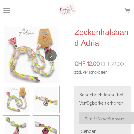
Zum
Hauptinhalt
springen
Zeckenhalsban
d Adria
CHF 12,00
CHF 24,00
zzgl. Versandkosten
Benachrichtigung bei
Verfügbarkeit erhalten.
Senden