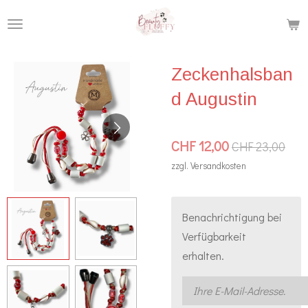
Zum
Hauptinhalt
springen
Zeckenhalsban
d Augustin
CHF 12,00
CHF 23,00
zzgl. Versandkosten
Benachrichtigung bei
Verfügbarkeit
erhalten.