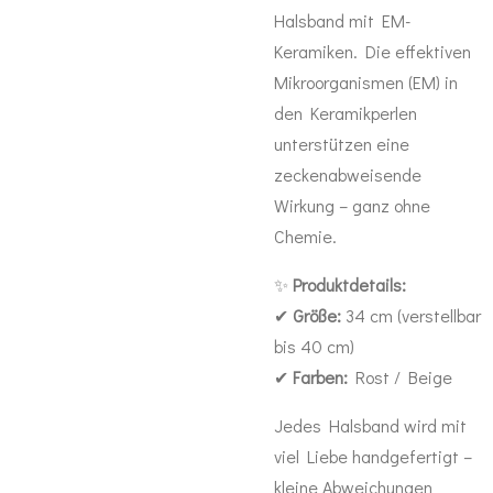
Halsband mit EM-
Keramiken. Die effektiven
Mikroorganismen (EM) in
den Keramikperlen
unterstützen eine
zeckenabweisende
Wirkung – ganz ohne
Chemie.
✨
Produktdetails:
✔
Größe:
34 cm (verstellbar
bis 40 cm)
✔
Farben:
Rost / Beige
Jedes Halsband wird mit
viel Liebe handgefertigt –
kleine Abweichungen