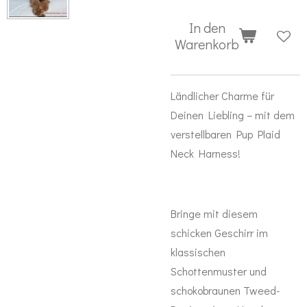
In den
Warenkorb
Ländlicher Charme für
Deinen Liebling – mit dem
verstellbaren Pup Plaid
Neck Harness!
Bringe mit diesem
schicken Geschirr im
klassischen
Schottenmuster und
schokobraunen Tweed-