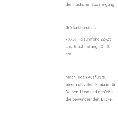
den nächsten Spaziergang.
Größenübersicht:
•
XXS:
Halsumfang 22–25
cm, Brustumfang 30–40
cm
Mach jeden Ausflug zu
einem stilvollen Erlebnis für
Deinen Hund und genieße
die bewundernden Blicke!