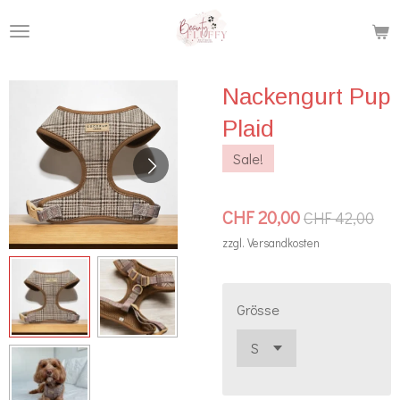
Zum
Hauptinhalt
springen
Nackengurt Pup
Plaid
Sale!
CHF 20,00
CHF 42,00
zzgl. Versandkosten
Grösse