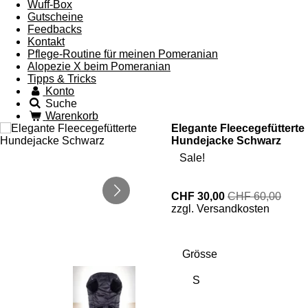
Wuff-Box
Gutscheine
Feedbacks
Kontakt
Pflege-Routine für meinen Pomeranian
Alopezie X beim Pomeranian
Tipps & Tricks
Konto
Suche
Warenkorb
Elegante Fleecegefütterte
Hundejacke Schwarz
Sale!
CHF 30,00
CHF 60,00
zzgl. Versandkosten
Grösse