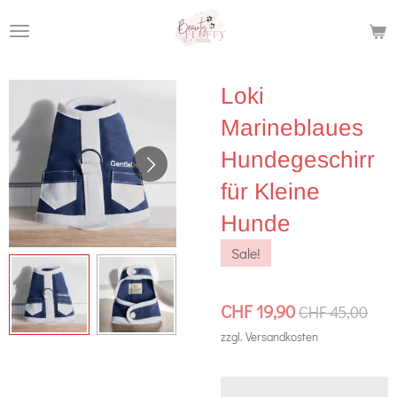
Zum
Hauptinhalt
springen
Loki
Marineblaues
Hundegeschirr
für Kleine
Hunde
Sale!
CHF 19,90
CHF 45,00
zzgl. Versandkosten