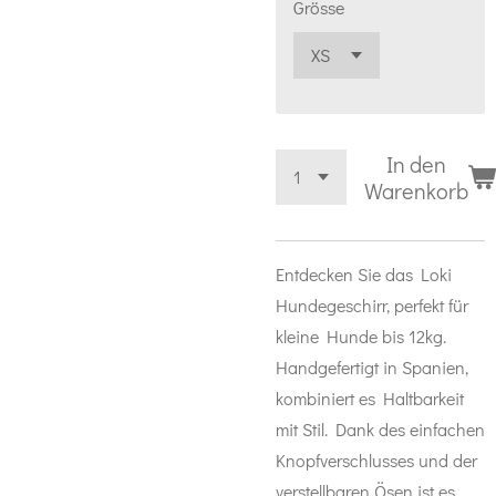
Grösse
In den
Warenkorb
Entdecken Sie das Loki
Hundegeschirr, perfekt für
kleine Hunde bis 12kg.
Handgefertigt in Spanien,
kombiniert es Haltbarkeit
mit Stil. Dank des einfachen
Knopfverschlusses und der
verstellbaren Ösen ist es