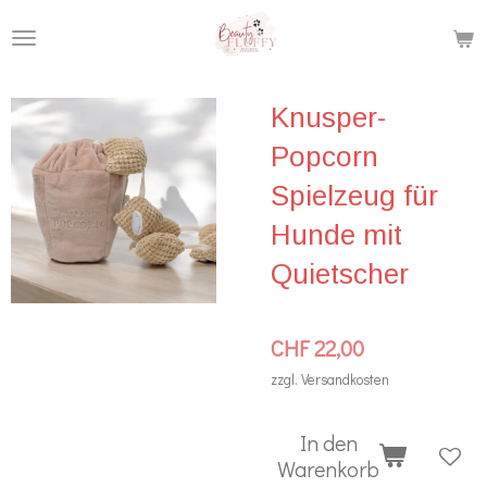
Zum
Hauptinhalt
springen
Knusper-
Popcorn
Spielzeug für
Hunde mit
Quietscher
CHF 22,00
zzgl. Versandkosten
In den
Warenkorb